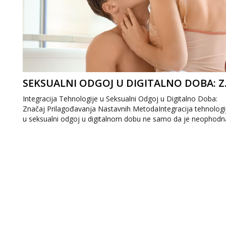
SEKSUALNI ODG
Integracija Tehnologije u Seksualni Odgoj u Digitalno Doba:
Značaj Prilagođavanja Nastavnih MetodaIntegracija tehnologi
u seksualni odgoj u digitalnom dobu ne samo da je neophodn
već predstavlja i...