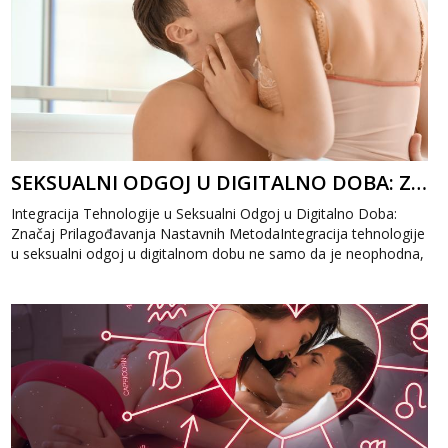
SEKSUALNI ODGOJ U DIGITALNO DOBA: ZNAČAJ PRILAGOĐAVANJA NASTAVNIH METODA
Integracija Tehnologije u Seksualni Odgoj u Digitalno Doba:
Značaj Prilagođavanja Nastavnih MetodaIntegracija tehnologije
u seksualni odgoj u digitalnom dobu ne samo da je neophodna,
već predstavlja i...