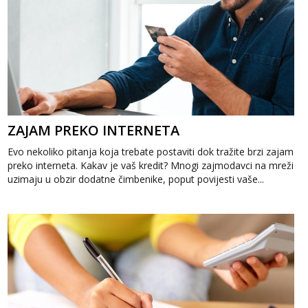
ZAJAM PREKO INTERNETA
Evo nekoliko pitanja koja trebate postaviti dok tražite brzi zajam
preko interneta. Kakav je vaš kredit? Mnogi zajmodavci na mreži
uzimaju u obzir dodatne čimbenike, poput povijesti vaše...