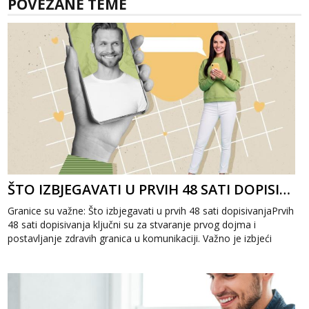
POVEZANE TEME
ŠTO IZBJEGAVATI U PRVIH 48 SATI DOPISIVANJA
Granice su važne: Što izbjegavati u prvih 48 sati dopisivanjaPrvih
48 sati dopisivanja ključni su za stvaranje prvog dojma i
postavljanje zdravih granica u komunikaciji. Važno je izbjeći
prebrzo otkri...