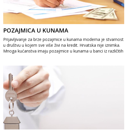
POZAJMICA U KUNAMA
Prijavljivanje za brze pozajmice u kunama moderna je stvarnost
u društvu u kojem sve više živi na kredit. Hrvatska nije iznimka.
Mnoga kućanstva imaju pozajmice u kunama u banci iz različitih
razloga....