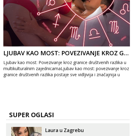
LJUBAV KAO MOST: POVEZIVANJE KROZ GRANICE DRUŠTVENIH RAZLIKA
Ljubav kao most: Povezivanje kroz granice društvenih razlika u
multikulturalnim zajednicamaLjubav kao most: povezivanje kroz
granice društvenih razlika postaje sve vidljivija i značajnija u
mul...
SUPER OGLASI
Laura u Zagrebu