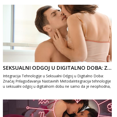
SEKSUALNI ODGOJ U DIGITALNO DOBA: ZNAČAJ PRILAGOĐAVANJA NASTAVNIH METODA
Integracija Tehnologije u Seksualni Odgoj u Digitalno Doba:
Značaj Prilagođavanja Nastavnih MetodaIntegracija tehnologije
u seksualni odgoj u digitalnom dobu ne samo da je neophodna,
već predstavlja i...