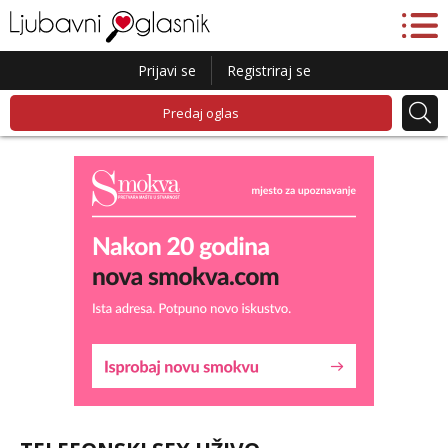
Prijavi se
Registriraj se
Predaj oglas
Liliana
Čekam tvoj poziv!