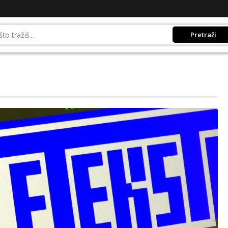
Pretraži