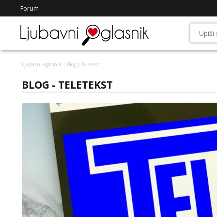
Forum
Ljubavni oglasnik
|
Blog
| Teletekst
BLOG - TELETEKST