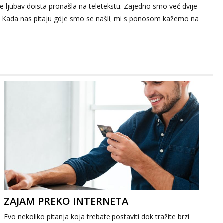
 je ljubav doista pronašla na teletekstu. Zajedno smo već dvije
v. Kada nas pitaju gdje smo se našli, mi s ponosom kažemo na
ZAJAM PREKO INTERNETA
Evo nekoliko pitanja koja trebate postaviti dok tražite brzi