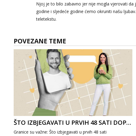
Njoj je to bilo zabavno jer nije mogla vjerovati da
godine i sljedeće godine ćemo okruniti našu ljuba
teletekstu.
POVEZANE TEME
ŠTO IZBJEGAVATI U PRVIH 48 SATI DOPISIVANJA
Granice su važne: Što izbjegavati u prvih 48 sati