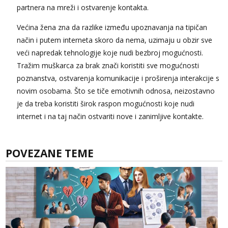
partnera na mreži i ostvarenje kontakta.
Većina žena zna da razlike između upoznavanja na tipičan
način i putem interneta skoro da nema, uzimaju u obzir sve
veći napredak tehnologije koje nudi bezbroj mogućnosti.
Tražim muškarca za brak znači koristiti sve mogućnosti
poznanstva, ostvarenja komunikacije i proširenja interakcije s
novim osobama. Što se tiče emotivnih odnosa, neizostavno
je da treba koristiti širok raspon mogućnosti koje nudi
internet i na taj način ostvariti nove i zanimljive kontakte.
POVEZANE TEME