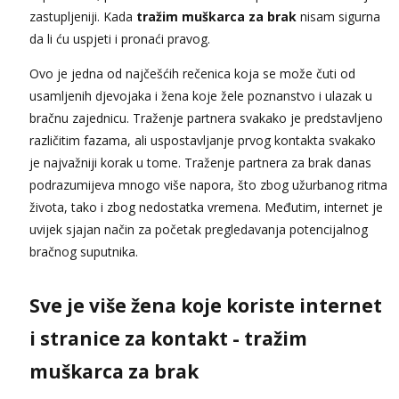
zastupljeniji. Kada
tražim muškarca za brak
nisam sigurna
da li ću uspjeti i pronaći pravog.
Ovo je jedna od najčešćih rečenica koja se može čuti od
usamljenih djevojaka i žena koje žele poznanstvo i ulazak u
bračnu zajednicu. Traženje partnera svakako je predstavljeno
različitim fazama, ali uspostavljanje prvog kontakta svakako
je najvažniji korak u tome. Traženje partnera za brak danas
podrazumijeva mnogo više napora, što zbog užurbanog ritma
života, tako i zbog nedostatka vremena. Međutim, internet je
uvijek sjajan način za početak pregledavanja potencijalnog
bračnog suputnika.
Sve je više žena koje koriste internet
i stranice za kontakt - tražim
muškarca za brak