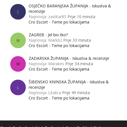
OSJEČKO BARANJSKA ŽUPANIJA - Iskustva &
recenzije
Z
Najnovija: zastitar85
Prije 10 minuta
Cro Escort - Teme po lokacijama
ZAGREB - Jel bio tko?
Najnovija: Mark62
Prije 33 minuta
M
Cro Escort - Teme po lokacijama
ZADARSKA ŽUPANIJA - Iskustva & recenzije
Najnovija: Marakes
Prije 34 minuta
M
Cro Escort - Teme po lokacijama
ŠIBENSKO KNINSKA ŽUPANIJA - Iskustva &
recenzije
L
Najnovija: Litalica
Prije 49 minuta
Cro Escort - Teme po lokacijama