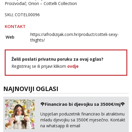
Proizvođač; Orion – Cottelli Collection
SKU; COTEL00096
KONTAKT
https://afrodizijak.com.hr/product/cotteli-sexy-
Web
thights/
Želiš poslati privatnu poruku za ovaj oglas?
Registriraj se ili prijavi klikom
ovdje
NAJNOVIJI OGLASI
🌹Financirao bi djevojku sa 3500€/mj🌹
Uspješan poduzetnik financirao bi atraktivnu
mladu djevojku sa 3500€ mjesečno. Kontakt
na whatsapp ili email