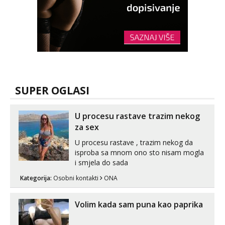
SUPER OGLASI
U procesu rastave trazim nekog
za sex
U procesu rastave , trazim nekog da
isproba sa mnom ono sto nisam mogla
i smjela do sada
Kategorija:
Osobni kontakti
ONA
Volim kada sam puna kao paprika