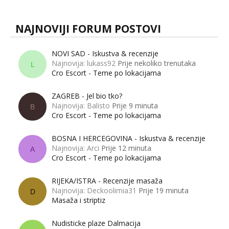
NAJNOVIJI FORUM POSTOVI
NOVI SAD - Iskustva & recenzije
Najnovija: lukass92
Prije nekoliko trenutaka
L
Cro Escort - Teme po lokacijama
ZAGREB - Jel bio tko?
Najnovija: Balisto
Prije 9 minuta
B
Cro Escort - Teme po lokacijama
BOSNA I HERCEGOVINA - Iskustva & recenzije
Najnovija: Arci
Prije 12 minuta
A
Cro Escort - Teme po lokacijama
RIJEKA/ISTRA - Recenzije masaža
Najnovija: Deckoolimia31
Prije 19 minuta
D
Masaža i striptiz
Nudisticke plaze Dalmacija