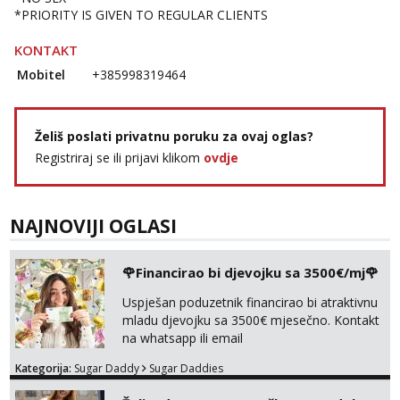
Monika
*PRIORITY IS GIVEN TO REGULAR CLIENTS
Čekam tvoj poziv!
KONTAKT
Tel:
064/677-677
- Kod: #133
tel:0,93€ - mob:1,12€ min
Mobitel
+385998319464
Alisa
Čekam tvoj poziv!
Želiš poslati privatnu poruku za ovaj oglas?
Tel:
064/677-677
- Kod: #106
Registriraj se ili prijavi klikom
ovdje
tel:0,93€ - mob:1,12€ min
Žana
Razgovaram :)
NAJNOVIJI OGLASI
Tel:
064/677-677
- Kod: #135
tel:0,93€ - mob:1,12€ min
Obavijesti me kada se oslobodi
🌹Financirao bi djevojku sa 3500€/mj🌹
Uspješan poduzetnik financirao bi atraktivnu
Lili
Čekam tvoj poziv!
mladu djevojku sa 3500€ mjesečno. Kontakt
na whatsapp ili email
Tel:
064/677-677
- Kod: #128
tel:0,93€ - mob:1,12€ min
Kategorija:
Sugar Daddy
Sugar Daddies
Anita