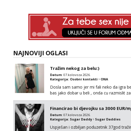
NAJNOVIJI OGLASI
Tražim nekog za belu:)
Datum
: 07.kolovoza 2026.
Kategorija:
Osobni kontakti
ONA
Dosla sam samo jer mi fali neko da igra be
bas jako dobar u beli , onda cu razmislit za
Financirao bi djevojku sa 3000 EUR/m
Datum
: 07.kolovoza 2026.
Kategorija:
Sugar Daddy
Sugar Daddies
Uspješan i ozbiljan poduzetnik 37god traž