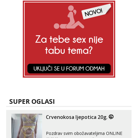
SUPER OGLASI
Crvenokosa ljepotica 20g. 🤭
Pozdrav svim obožavateljima ONLINE