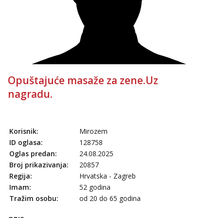
Opuštajuće masaže za zene.Uz
nagradu.
Korisnik:
Mirozem
ID oglasa:
128758
Oglas predan:
24.08.2025
Broj prikazivanja:
20857
Regija:
Hrvatska - Zagreb
Imam:
52 godina
Tražim osobu:
od 20 do 65 godina