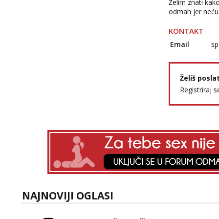
Želim znati kak
odmah jer neću 
KONTAKT
Email
sp
Želiš posla
Registriraj s
NAJNOVIJI OGLASI