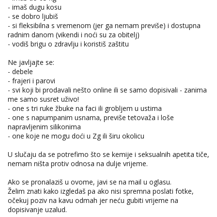
- imaš dugu kosu
- se dobro ljubiš
- si fleksibilna s vremenom (jer ga nemam previše) i dostupna
radnim danom (vikendi i noći su za obitelj)
- vodiš brigu o zdravlju i koristiš zaštitu
Ne javljajte se:
- debele
- frajeri i parovi
- svi koji bi prodavali nešto online ili se samo dopisivali - zanima
me samo susret uživo!
- one s tri ruke žbuke na faci ili grobljem u ustima
- one s napumpanim usnama, previše tetovaža i loše
napravljenim silikonima
- one koje ne mogu doći u Zg ili širu okolicu
U slučaju da se potrefimo što se kemije i seksualnih apetita tiče,
nemam ništa protiv odnosa na dulje vrijeme.
Ako se pronalaziš u ovome, javi se na mail u oglasu.
Želim znati kako izgledaš pa ako nisi spremna poslati fotke,
očekuj poziv na kavu odmah jer neću gubiti vrijeme na
dopisivanje uzalud.