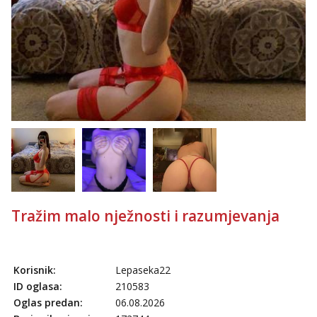
Tražim malo nježnosti i razumjevanja
Korisnik:
Lepaseka22
ID oglasa:
210583
Oglas predan:
06.08.2026