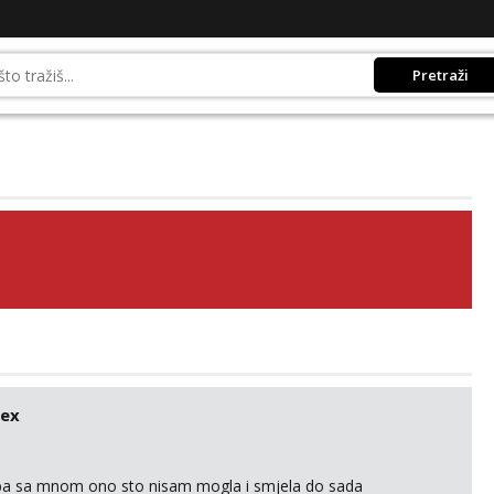
Pretraži
sex
oba sa mnom ono sto nisam mogla i smjela do sada