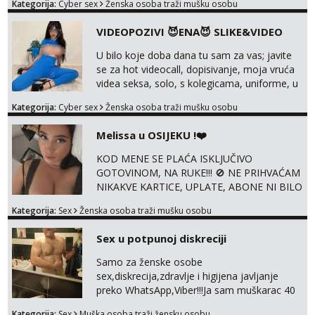
Kategorija:
Cyber sex
Ženska osoba traži mušku osobu
solo i s partnerom, kolegicama
(Tina&Natali), razne kombinacije halteri,
VIDEOPOZIVI 😈ENA😈 SLIKE&VIDEO
haljine, štikle, samostojeće itd. Nudim
svakakva videa seksa, pušenje, razne
U bilo koje doba dana tu sam za vas; javite
lokacije, suradnje s kolegicama, fetiši..
se za hot videocall, dopisivanje, moja vruća
Dopisivanje i slike također radim. NIŠTA UŽI...
videa seksa, solo, s kolegicama, uniforme, u
autu itd, te za gole slikice 💋 WhatsApp 👉
Kategorija:
Cyber sex
Ženska osoba traži mušku osobu
+385919977166 Telegram 👉
@enafriedrichkis ISKLJUČIVO ONLINE, NIŠTA
Melissa u OSIJEKU !❤️
UŽIVO
KOD MENE SE PLAĆA ISKLJUČIVO
GOTOVINOM, NA RUKE!!! 🚫 NE PRIHVAĆAM
NIKAKVE KARTICE, UPLATE, ABONE NI BILO
KAKVE DRUGE OBLIKE PLAĆANJA – 💵
Kategorija:
Sex
Ženska osoba traži mušku osobu
SAMO GOTOVINA!!! Moje fotografije su
100% moje, bez laži i igara. Nemam vremena
Sex u potpunoj diskreciji
za dopisivanja Za dogovor mi piši direktno na
WhatsApp – ako znaš što želiš, bit će ti
Samo za ženske osobe
nagrađeno.
sex,diskrecija,zdravlje i higijena javljanje
preko WhatsApp,Viber!!!Ja sam muškarac 40
god. 180cm 105kg!!!BDSM I razno razni fetiši
Kategorija:
Sex
Muška osoba traži žensku osobu