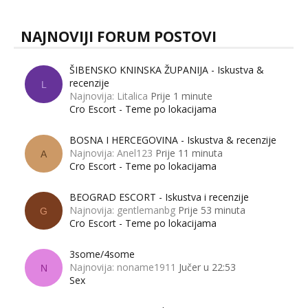
NAJNOVIJI FORUM POSTOVI
ŠIBENSKO KNINSKA ŽUPANIJA - Iskustva &
recenzije
L
Najnovija: Litalica
Prije 1 minute
Cro Escort - Teme po lokacijama
BOSNA I HERCEGOVINA - Iskustva & recenzije
Najnovija: Anel123
Prije 11 minuta
A
Cro Escort - Teme po lokacijama
BEOGRAD ESCORT - Iskustva i recenzije
Najnovija: gentlemanbg
Prije 53 minuta
G
Cro Escort - Teme po lokacijama
3some/4some
Najnovija: noname1911
Jučer u 22:53
N
Sex