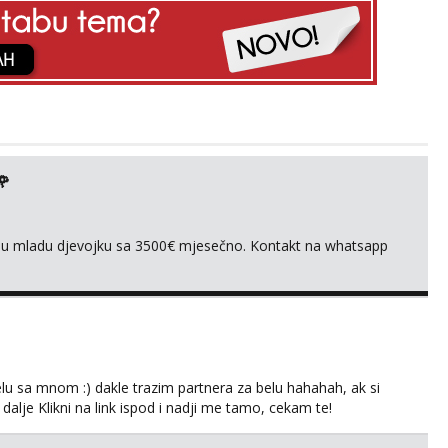
🌹
ivnu mladu djevojku sa 3500€ mjesečno. Kontakt na whatsapp
lu sa mnom :) dakle trazim partnera za belu hahahah, ak si
 dalje Klikni na link ispod i nadji me tamo, cekam te!