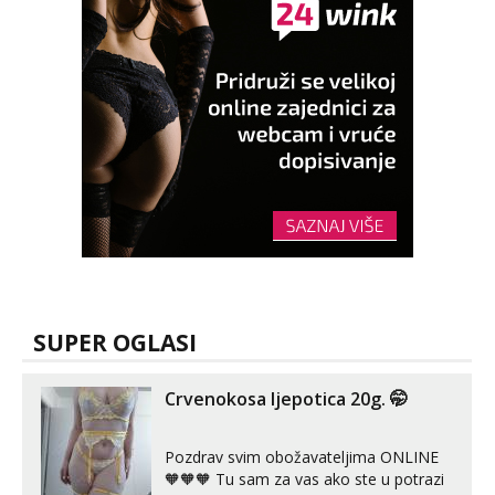
SUPER OGLASI
Crvenokosa ljepotica 20g. 🤭
Pozdrav svim obožavateljima ONLINE
🧡🧡🧡 Tu sam za vas ako ste u potrazi