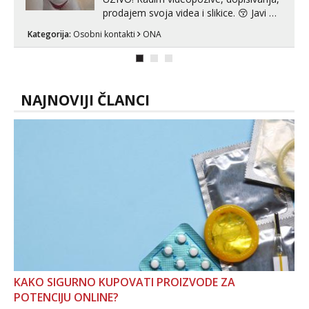
prodajem svoja videa i slikice. 😚 Javi mi
se porukom na Whatsupp, Viber ili
Kategorija:
Osobni kontakti
ONA
Telegram. +385 91 723 0045
NAJNOVIJI ČLANCI
KAKO SIGURNO KUPOVATI PROIZVODE ZA
POTENCIJU ONLINE?