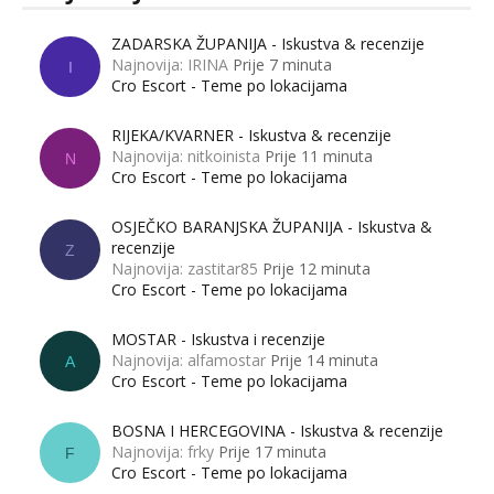
ZADARSKA ŽUPANIJA - Iskustva & recenzije
Najnovija: IRINA
Prije 7 minuta
I
Cro Escort - Teme po lokacijama
RIJEKA/KVARNER - Iskustva & recenzije
Najnovija: nitkoinista
Prije 11 minuta
N
Cro Escort - Teme po lokacijama
OSJEČKO BARANJSKA ŽUPANIJA - Iskustva &
recenzije
Z
Najnovija: zastitar85
Prije 12 minuta
Cro Escort - Teme po lokacijama
MOSTAR - Iskustva i recenzije
Najnovija: alfamostar
Prije 14 minuta
A
Cro Escort - Teme po lokacijama
BOSNA I HERCEGOVINA - Iskustva & recenzije
Najnovija: frky
Prije 17 minuta
F
Cro Escort - Teme po lokacijama