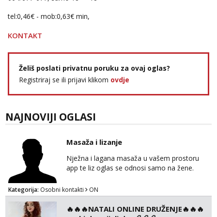
tel:0,46€ - mob:0,63€ min,
KONTAKT
Želiš poslati privatnu poruku za ovaj oglas?
Registriraj se ili prijavi klikom
ovdje
NAJNOVIJI OGLASI
Masaža i lizanje
Nježna i lagana masaža u vašem prostoru
app te liz oglas se odnosi samo na žene.
Kategorija:
Osobni kontakti
ON
🔥🔥🔥NATALI ONLINE DRUŽENJE🔥🔥🔥