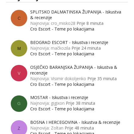
SPLITSKO DALMATINSKA ŽUPANIJA - Iskustva
& recenzije
C
Najnovija: cro_misko28
Prije 8 minuta
Cro Escort - Teme po lokacijama
BEOGRAD ESCORT - Iskustva i recenzije
Najnovija: mačkozila
Prije 24 minuta
M
Cro Escort - Teme po lokacijama
OSJEČKO BARANJSKA ŽUPANIJA - Iskustva &
recenzije
V
Najnovija: Visimir dokoljenko
Prije 35 minuta
Cro Escort - Teme po lokacijama
MOSTAR - Iskustva i recenzije
Najnovija: gigixon
Prije 38 minuta
G
Cro Escort - Teme po lokacijama
BOSNA I HERCEGOVINA - Iskustva & recenzije
Najnovija: Zoltan
Prije 48 minuta
Z
Cro Escort - Teme po lokacijama