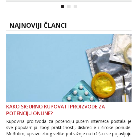
NAJNOVIJI ČLANCI
KAKO SIGURNO KUPOVATI PROIZVODE ZA
POTENCIJU ONLINE?
Kupovina proizvoda za potenciju putem interneta postala je
sve popularnija zbog praktičnosti, diskrecije i široke ponude.
Međutim, upravo zbog velike potražnje na tržištu se pojavljuju