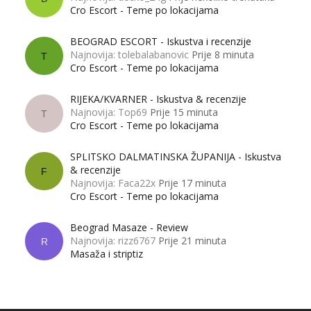
Cro Escort - Teme po lokacijama
BEOGRAD ESCORT - Iskustva i recenzije
Najnovija: tolebalabanovic
Prije 8 minuta
T
Cro Escort - Teme po lokacijama
RIJEKA/KVARNER - Iskustva & recenzije
Najnovija: Top69
Prije 15 minuta
T
Cro Escort - Teme po lokacijama
SPLITSKO DALMATINSKA ŽUPANIJA - Iskustva
& recenzije
F
Najnovija: Faca22x
Prije 17 minuta
Cro Escort - Teme po lokacijama
Beograd Masaze - Review
Najnovija: rizz6767
Prije 21 minuta
R
Masaža i striptiz