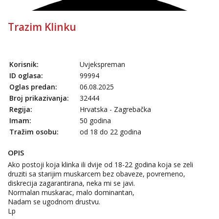
Trazim Klinku
Korisnik:
Uvjekspreman
ID oglasa:
99994
Oglas predan:
06.08.2025
Broj prikazivanja:
32444
Regija:
Hrvatska - Zagrebačka
Imam:
50 godina
Tražim osobu:
od 18 do 22 godina
OPIS
Ako postoji koja klinka ili dvije od 18-22 godina koja se zeli
druziti sa starijim muskarcem bez obaveze, povremeno,
diskrecija zagarantirana, neka mi se javi.
Normalan muskarac, malo dominantan,
Nadam se ugodnom drustvu.
Lp