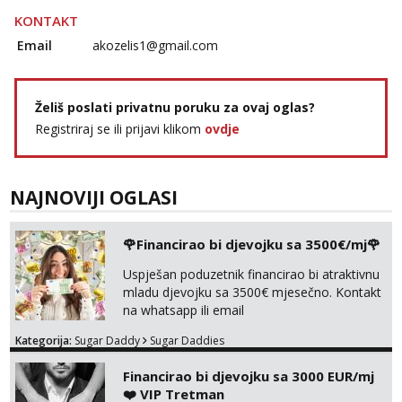
KONTAKT
Email
akozelis1@gmail.com
Želiš poslati privatnu poruku za ovaj oglas?
Registriraj se ili prijavi klikom
ovdje
NAJNOVIJI OGLASI
🌹Financirao bi djevojku sa 3500€/mj🌹
Uspješan poduzetnik financirao bi atraktivnu
mladu djevojku sa 3500€ mjesečno. Kontakt
na whatsapp ili email
Kategorija:
Sugar Daddy
Sugar Daddies
Financirao bi djevojku sa 3000 EUR/mj
❤️ VIP Tretman