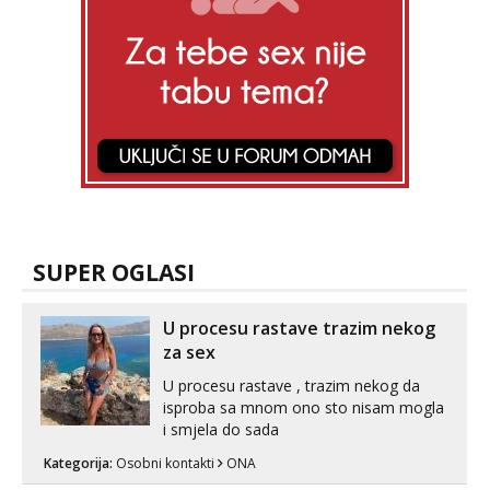
SUPER OGLASI
U procesu rastave trazim nekog
za sex
U procesu rastave , trazim nekog da
isproba sa mnom ono sto nisam mogla
i smjela do sada
Kategorija:
Osobni kontakti
ONA