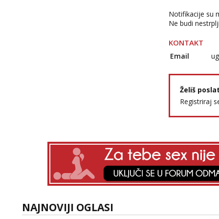
Notifikacije su
Ne budi nestrplji
KONTAKT
Email
ug
Želiš posla
Registriraj s
NAJNOVIJI OGLASI