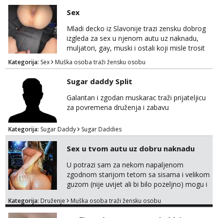
me isprobaš Klikni na link ispod i nadji me
Sex
tamo, cekam te!
Mladi decko iz Slavonije trazi zensku dobrog
izgleda za sex u njenom autu uz naknadu,
muljatori, gay, muski i ostali koji misle trosit
vrijeme na pisanje mogu zaobic oglas, ako si
Kategorija:
Sex
Muška osoba traži žensku osobu
slavonije i zainteresirana da te punim negdje
u mraku u tvom autu javi se na whatsapp
Sugar daddy Split
porukom 098 199 1895.
Galantan i zgodan muskarac traži prijateljicu
za povremena druženja i zabavu
Kategorija:
Sugar Daddy
Sugar Daddies
Sex u tvom autu uz dobru naknadu
U potrazi sam za nekom napaljenom
zgodnom starijom tetom sa sisama i velikom
guzom (nije uvijet ali bi bilo pozeljno) mogu i
mladje djevojke kojima nije bitan izgled vec
Kategorija:
Druženje
Muška osoba traži žensku osobu
dobra zabava uz naknadu, trazim neku koja
bi dosla po mene da se odemo seksat