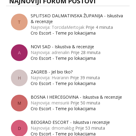
NAJNOVIJI FORUM POSTOVI
SPLITSKO DALMATINSKA ŽUPANIJA - Iskustva
& recenzije
T
Najnovija: TorcidaMertojak
Prije 4 minuta
Cro Escort - Teme po lokacijama
NOVI SAD - Iskustva & recenzije
Najnovija: adrenalin
Prije 28 minuta
A
Cro Escort - Teme po lokacijama
ZAGREB - Jel bio tko?
Najnovija: Hvaranin
Prije 39 minuta
H
Cro Escort - Teme po lokacijama
BOSNA I HERCEGOVINA - Iskustva & recenzije
Najnovija: mensuriii
Prije 50 minuta
M
Cro Escort - Teme po lokacijama
BEOGRAD ESCORT - Iskustva i recenzije
Najnovija: dmomakbg
Prije 53 minuta
D
Cro Escort - Teme po lokacijama