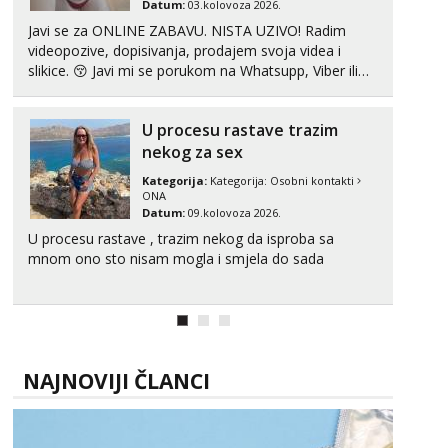
Datum:
03.kolovoza 2026.
Javi se za ONLINE ZABAVU. NISTA UZIVO! Radim
videopozive, dopisivanja, prodajem svoja videa i
slikice. 😚 Javi mi se porukom na Whatsupp, Viber ili
Telegram. +385 91 723 0045
U procesu rastave trazim
nekog za sex
Kategorija:
Kategorija:
Osobni kontakti
ONA
Datum:
09.kolovoza 2026.
U procesu rastave , trazim nekog da isproba sa
mnom ono sto nisam mogla i smjela do sada
NAJNOVIJI ČLANCI