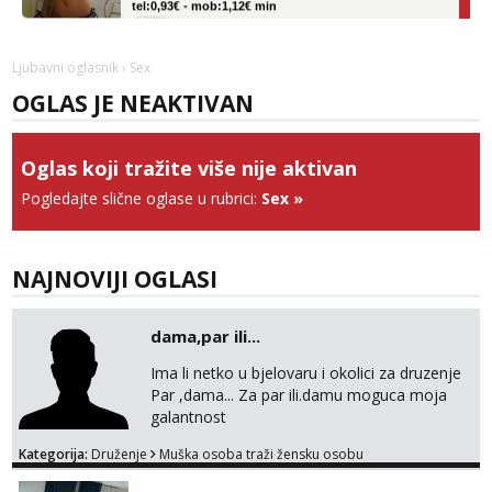
Obavijesti me kada se oslobodi
Vanesa
Ljubavni oglasnik
› Sex
Čekam tvoj poziv!
OGLAS JE NEAKTIVAN
Tel:
064/677-677
- Kod: #74
tel:0,93€ - mob:1,12€ min
Oglas koji tražite više nije aktivan
Ivančica
Čekam tvoj poziv!
Pogledajte slične oglase u rubrici:
Sex
»
Tel:
064/677-677
- Kod: #108
tel:0,93€ - mob:1,12€ min
NAJNOVIJI OGLASI
Anđela
Čekam tvoj poziv!
dama,par ili...
Tel:
064/677-677
- Kod: #142
tel:0,93€ - mob:1,12€ min
Ima li netko u bjelovaru i okolici za druzenje
Par ,dama... Za par ili.damu moguca moja
galantnost
Kategorija:
Druženje
Muška osoba traži žensku osobu