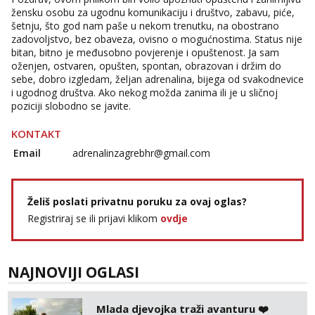
tel:0,93€ - mob:1,12€ min
žensku osobu za ugodnu komunikaciju i društvo, zabavu, piće,
šetnju, što god nam paše u nekom trenutku, na obostrano
Anđela
zadovoljstvo, bez obaveza, ovisno o mogućnostima. Status nije
Čekam tvoj poziv!
bitan, bitno je međusobno povjerenje i opuštenost. Ja sam
oženjen, ostvaren, opušten, spontan, obrazovan i držim do
Tel:
064/677-677
- Kod: #142
sebe, dobro izgledam, željan adrenalina, bijega od svakodnevice
tel:0,93€ - mob:1,12€ min
i ugodnog društva. Ako nekog možda zanima ili je u sličnoj
poziciji slobodno se javite.
KONTAKT
Email
adrenalinzagrebhr@gmail.com
Želiš poslati privatnu poruku za ovaj oglas?
Registriraj se ili prijavi klikom
ovdje
NAJNOVIJI OGLASI
Mlada djevojka traži avanturu ❤️