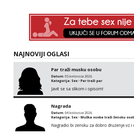
NAJNOVIJI OGLASI
Par traži musku osobu
Datum
: 05.kolovoza 2026.
Kategorija:
Sex
Par traži par
Javit se sa slikom i opisom!
Nagrada
Datum
: 04.kolovoza 2026.
Kategorija:
Sex
Muška osoba traži žensku oso
Nagradio bi zensku za dobro druzenje.vz i 