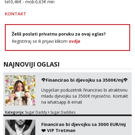
tel:0,46€ - mob:0,63€ min
KONTAKT
Želiš poslati privatnu poruku za ovaj oglas?
Registriraj se ili prijavi klikom
ovdje
NAJNOVIJI OGLASI
🌹Financirao bi djevojku sa 3500€/mj🌹
Uspješan poduzetnik financirao bi atraktivnu
mladu djevojku sa 3500€ mjesečno. Kontakt
na whatsapp ili email
Kategorija:
Sugar Daddy
Sugar Daddies
Financirao bi djevojku sa 3000 EUR/mj
❤️ VIP Tretman