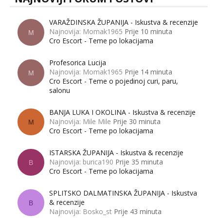
VARAŽDINSKA ŽUPANIJA - Iskustva & recenzije
Najnovija: Momak1965
Prije 10 minuta
M
Cro Escort - Teme po lokacijama
Profesorica Lucija
Najnovija: Momak1965
Prije 14 minuta
M
Cro Escort - Teme o pojedinoj curi, paru,
salonu
BANJA LUKA I OKOLINA - Iskustva & recenzije
Najnovija: Mile Mile
Prije 30 minuta
M
Cro Escort - Teme po lokacijama
ISTARSKA ŽUPANIJA - Iskustva & recenzije
Najnovija: burica190
Prije 35 minuta
B
Cro Escort - Teme po lokacijama
SPLITSKO DALMATINSKA ŽUPANIJA - Iskustva
& recenzije
B
Najnovija: Bosko_st
Prije 43 minuta