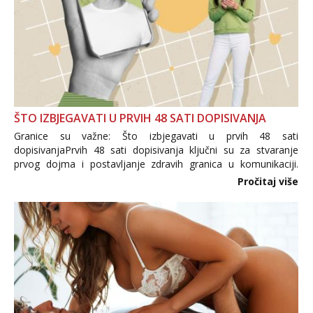
ŠTO IZBJEGAVATI U PRVIH 48 SATI DOPISIVANJA
Granice su važne: Što izbjegavati u prvih 48 sati
dopisivanjaPrvih 48 sati dopisivanja ključni su za stvaranje
prvog dojma i postavljanje zdravih granica u komunikaciji.
Važno je izbjeći prebrzo otkrivanje osobnih ili intimnih
Pročitaj više
informacija, jer nepoznata osoba još nije zaslužila to
povjerenje. Takođe...