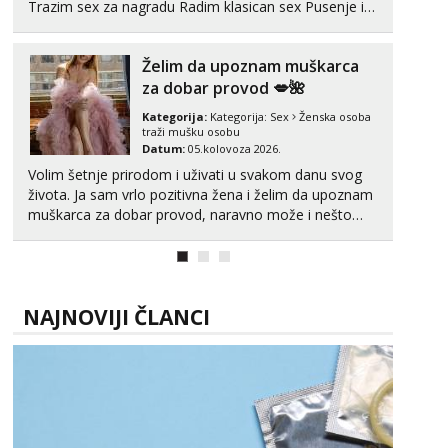
Trazim sex za nagradu Radim klasican sex Pusenje i
gutanje sperme Erotsko rublje imam uvijek Lizati me
mozes i ljubiti po tijelu Iskljucivo neradim analni !!! I
Želim da upoznam muškarca
neljubim se Wha...
za dobar provod 💋🌺
Kategorija:
Kategorija:
Sex
Ženska osoba
traži mušku osobu
Datum:
05.kolovoza 2026.
Volim šetnje prirodom i uživati u svakom danu svog
života. Ja sam vrlo pozitivna žena i želim da upoznam
muškarca za dobar provod, naravno može i nešto
više.💋🌺 Klikni na link ispod i nadji me tamo, cekam
te!
NAJNOVIJI ČLANCI