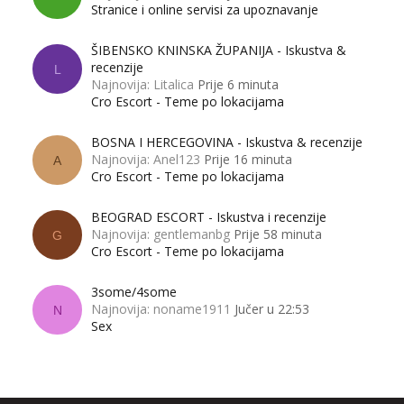
Stranice i online servisi za upoznavanje
ŠIBENSKO KNINSKA ŽUPANIJA - Iskustva &
recenzije
L
Najnovija: Litalica
Prije 6 minuta
Cro Escort - Teme po lokacijama
BOSNA I HERCEGOVINA - Iskustva & recenzije
Najnovija: Anel123
Prije 16 minuta
A
Cro Escort - Teme po lokacijama
BEOGRAD ESCORT - Iskustva i recenzije
Najnovija: gentlemanbg
Prije 58 minuta
G
Cro Escort - Teme po lokacijama
3some/4some
Najnovija: noname1911
Jučer u 22:53
N
Sex