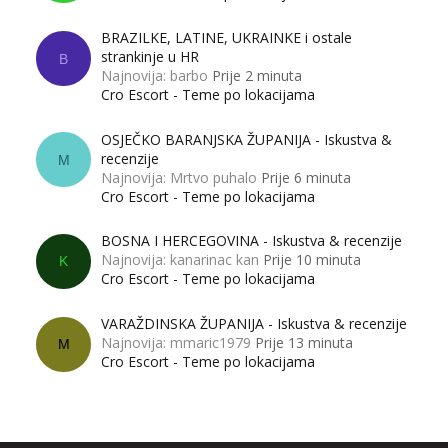
BRAZILKE, LATINE, UKRAINKE i ostale
strankinje u HR
B
Najnovija: barbo
Prije 2 minuta
Cro Escort - Teme po lokacijama
OSJEČKO BARANJSKA ŽUPANIJA - Iskustva &
recenzije
M
Najnovija: Mrtvo puhalo
Prije 6 minuta
Cro Escort - Teme po lokacijama
BOSNA I HERCEGOVINA - Iskustva & recenzije
Najnovija: kanarinac kan
Prije 10 minuta
K
Cro Escort - Teme po lokacijama
VARAŽDINSKA ŽUPANIJA - Iskustva & recenzije
Najnovija: mmaric1979
Prije 13 minuta
M
Cro Escort - Teme po lokacijama