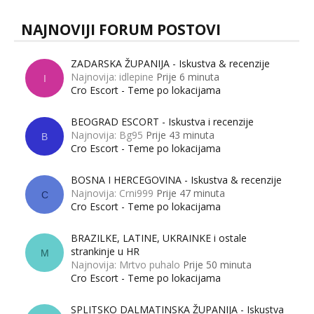
NAJNOVIJI FORUM POSTOVI
ZADARSKA ŽUPANIJA - Iskustva & recenzije
Najnovija: idlepine
Prije 6 minuta
I
Cro Escort - Teme po lokacijama
BEOGRAD ESCORT - Iskustva i recenzije
Najnovija: Bg95
Prije 43 minuta
B
Cro Escort - Teme po lokacijama
BOSNA I HERCEGOVINA - Iskustva & recenzije
Najnovija: Crni999
Prije 47 minuta
C
Cro Escort - Teme po lokacijama
BRAZILKE, LATINE, UKRAINKE i ostale
strankinje u HR
M
Najnovija: Mrtvo puhalo
Prije 50 minuta
Cro Escort - Teme po lokacijama
SPLITSKO DALMATINSKA ŽUPANIJA - Iskustva