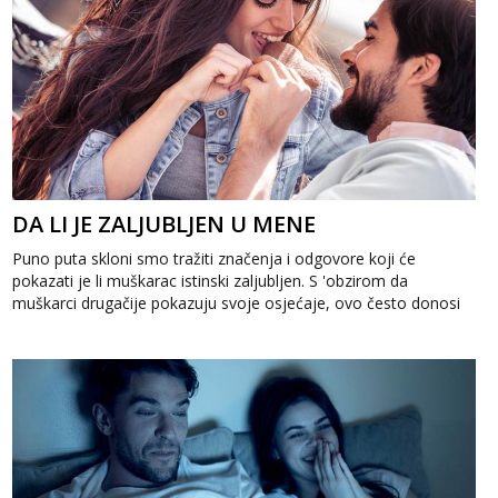
DA LI JE ZALJUBLJEN U MENE
Puno puta skloni smo tražiti značenja i odgovore koji će
pokazati je li muškarac istinski zaljubljen. S 'obzirom da
muškarci drugačije pokazuju svoje osjećaje, ovo često donosi
puno ne...