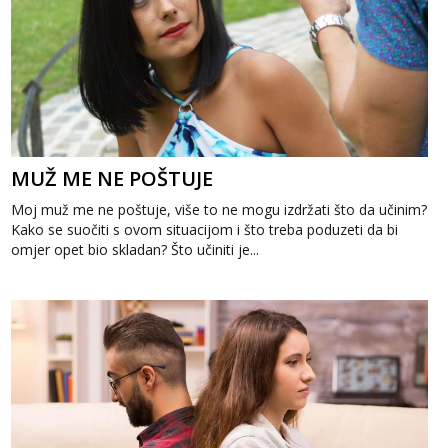
MUŽ ME NE POŠTUJE
Moj muž me ne poštuje, više to ne mogu izdržati što da učinim?
Kako se suočiti s ovom situacijom i što treba poduzeti da bi
omjer opet bio skladan? Što učiniti je...