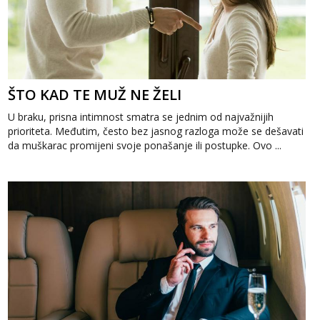
ŠTO KAD TE MUŽ NE ŽELI
U braku, prisna intimnost smatra se jednim od najvažnijih
prioriteta. Međutim, često bez jasnog razloga može se dešavati
da muškarac promijeni svoje ponašanje ili postupke. Ovo ...