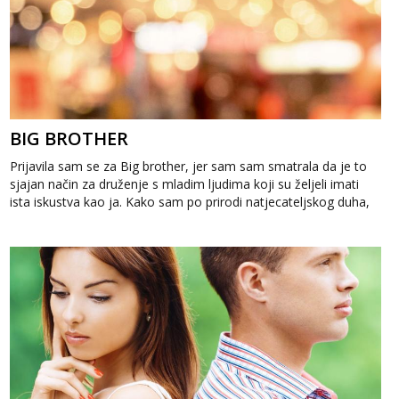
BIG BROTHER
Prijavila sam se za Big brother, jer sam sam smatrala da je to
sjajan način za druženje s mladim ljudima koji su željeli imati
ista iskustva kao ja. Kako sam po prirodi natjecateljskog duha,
Big broth...