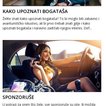
KAKO UPOZNATI BOGATAŠA
Želite znati kako upoznati bogataša? To bi moglo biti zabavno i
avanturističko iskustvo, ali bi prvo trebali znati gdje i kako
upoznati bogataša i naravno zadržati njegov interes. Def...
SPONZORUŠE
U potrazi za onim što žele, sve sponzoruše su iste. Ili možda