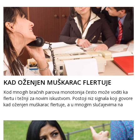
KAD OŽENJEN MUŠKARAC FLERTUJE
Kod mnogih bračnih parova monotonija često može voditi ka
flertu i težnji za novim iskustvom. Postoji niz signala koji govore
kad oženjen muškarac flertuje, a u mnogim slučajevima na
temelju ...