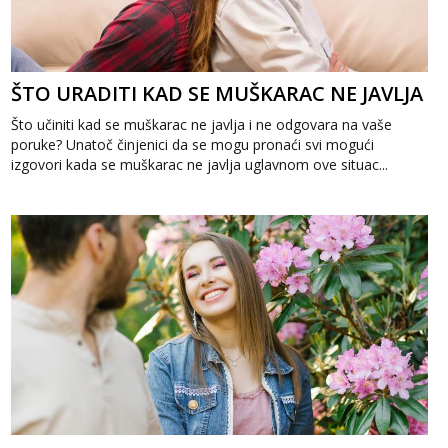
ŠTO URADITI KAD SE MUŠKARAC NE JAVLJA
Što učiniti kad se muškarac ne javlja i ne odgovara na vaše
poruke? Unatoč činjenici da se mogu pronaći svi mogući
izgovori kada se muškarac ne javlja uglavnom ove situac...