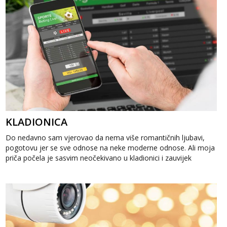
KLADIONICA
Do nedavno sam vjerovao da nema više romantičnih ljubavi,
pogotovu jer se sve odnose na neke moderne odnose. Ali moja
priča počela je sasvim neočekivano u kladionici i zauvijek
promijenila mo...