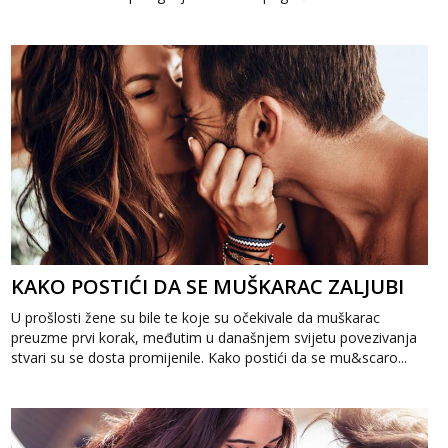
os...
KAKO POSTIĆI DA SE MUŠKARAC ZALJUBI
U prošlosti žene su bile te koje su očekivale da muškarac
preuzme prvi korak, međutim u današnjem svijetu povezivanja
stvari su se dosta promijenile. Kako postići da se mu&scaro...