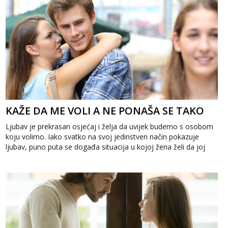
KAŽE DA ME VOLI A NE PONAŠA SE TAKO
Ljubav je prekrasan osjećaj i želja da uvijek budemo s osobom
koju volimo. Iako svatko na svoj jedinstven način pokazuje
ljubav, puno puta se događa situacija u kojoj žena želi da joj
muškara...