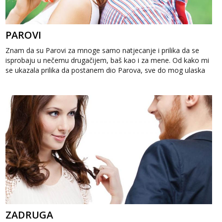
PAROVI
Znam da su Parovi za mnoge samo natjecanje i prilika da se
isprobaju u nečemu drugačijem, baš kao i za mene. Od kako mi
se ukazala prilika da postanem dio Parova, sve do mog ulaska
tamo, imal...
ZADRUGA