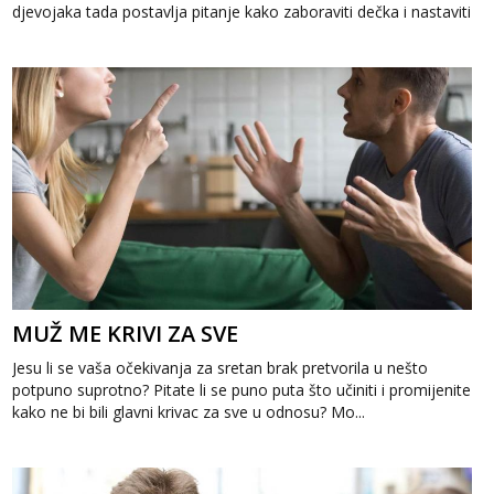
djevojaka tada postavlja pitanje kako zaboraviti dečka i nastaviti
dalje bez nj...
MUŽ ME KRIVI ZA SVE
Jesu li se vaša očekivanja za sretan brak pretvorila u nešto
potpuno suprotno? Pitate li se puno puta što učiniti i promijenite
kako ne bi bili glavni krivac za sve u odnosu? Mo...