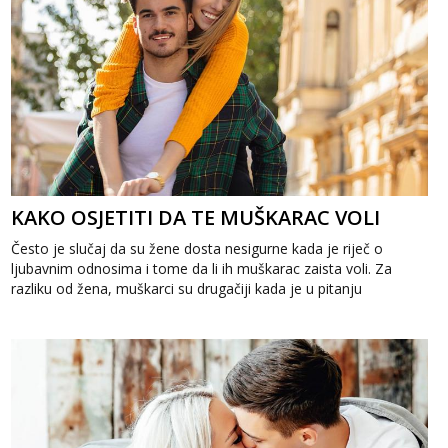
KAKO OSJETITI DA TE MUŠKARAC VOLI
Često je slučaj da su žene dosta nesigurne kada je riječ o
ljubavnim odnosima i tome da li ih muškarac zaista voli. Za
razliku od žena, muškarci su drugačiji kada je u pitanju
pokaziva...