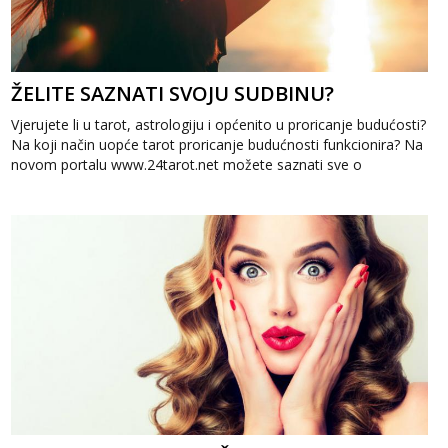
ŽELITE SAZNATI SVOJU SUDBINU?
Vjerujete li u tarot, astrologiju i općenito u proricanje budućosti?
Na koji način uopće tarot proricanje budućnosti funkcionira? Na
novom portalu www.24tarot.net možete saznati sve o
proricanju buduć...