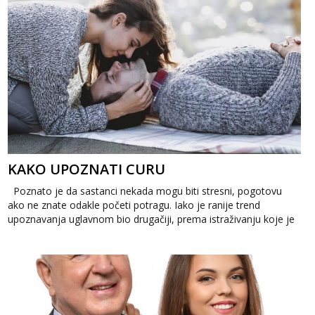
KAKO UPOZNATI CURU
Poznato je da sastanci nekada mogu biti stresni, pogotovu
ako ne znate odakle početi potragu. Iako je ranije trend
upoznavanja uglavnom bio drugačiji, prema istraživanju koje je
provedeno, dan...