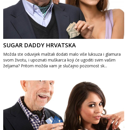
SUGAR DADDY HRVATSKA
Možda ste oduvijek maštali dodati malo više luksuza i glamura
svom životu, i upoznati muškarca koji će ugoditi svim vašim
željama? Pritom možda vam je slučajno pozornost sk...