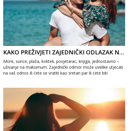
KAKO PREŽIVJETI ZAJEDNIČKI ODLAZAK NA MORE
More, sunce, plaža, kokteli, povjetarac, knjiga, jednostavno –
uživanje na maksimum. Zajednički odmor može uvelike utjecati
na vaš odnos ili ćete se vratiti kao sretan par ili ćete biti
posvađani bar ...