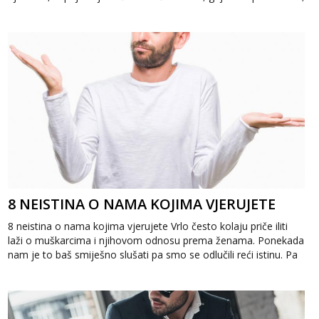
odlaz...
8 NEISTINA O NAMA KOJIMA VJERUJETE
8 neistina o nama kojima vjerujete Vrlo često kolaju priče iliti
laži o muškarcima i njihovom odnosu prema ženama. Ponekada
nam je to baš smiješno slušati pa smo se odlučili reći istinu. Pa
posluša...