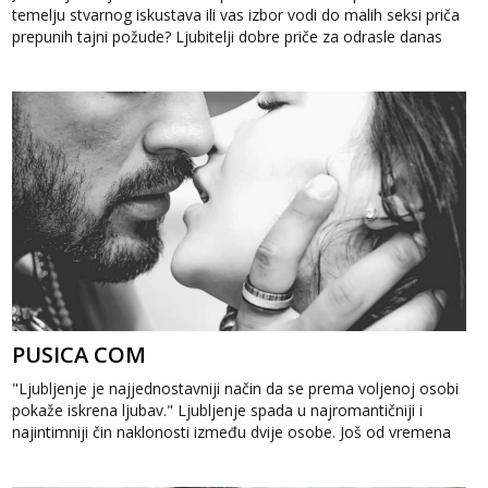
temelju stvarnog iskustava ili vas izbor vodi do malih seksi priča
prepunih tajni požude? Ljubitelji dobre priče za odrasle danas
imaju ...
PUSICA COM
"Ljubljenje je najjednostavniji način da se prema voljenoj osobi
pokaže iskrena ljubav." Ljubljenje spada u najromantičniji i
najintimniji čin naklonosti između dvije osobe. Još od vremena
d...