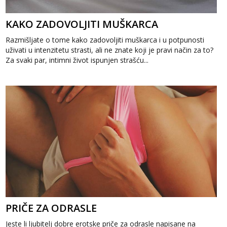
KAKO ZADOVOLJITI MUŠKARCA
Razmišljate o tome kako zadovoljiti muškarca i u potpunosti
uživati ​​u intenzitetu strasti, ali ne znate koji je pravi način za to?
Za svaki par, intimni život ispunjen strašću...
PRIČE ZA ODRASLE
Jeste li ljubitelj dobre erotske priče za odrasle napisane na