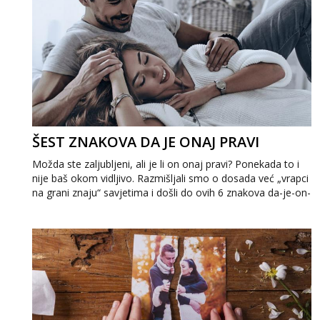
ŠEST ZNAKOVA DA JE ONAJ PRAVI
Možda ste zaljubljeni, ali je li on onaj pravi? Ponekada to i
nije baš okom vidljivo. Razmišljali smo o dosada već „vrapci
na grani znaju“ savjetima i došli do ovih 6 znakova da-je-on-
onaj-pravi. ...