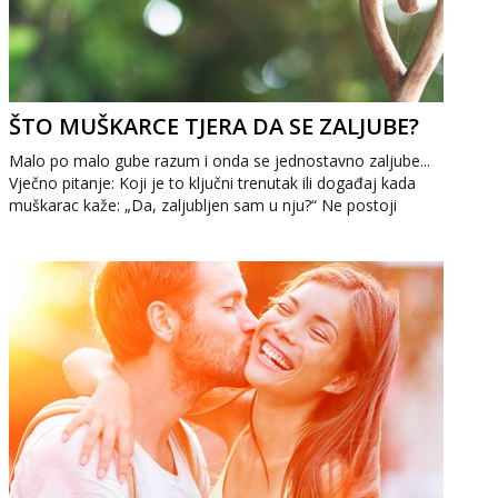
ŠTO MUŠKARCE TJERA DA SE ZALJUBE?
Malo po malo gube razum i onda se jednostavno zaljube...
Vječno pitanje: Koji je to ključni trenutak ili događaj kada
muškarac kaže: „Da, zaljubljen sam u nju?“ Ne postoji
objašnjenje, ali postoje ...