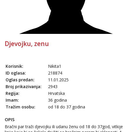
Djevojku, zenu
Korisnik:
Nikita1
ID oglasa:
218874
Oglas predan:
11.01.2025
Broj prikazivanja:
2943
Regija:
Hrvatska
Imam:
36 godina
Tražim osobu:
od 18 do 37 godina
OPIS
Bračni par traži djevojku ili udanu ženu od 18 do 37god, vitkije