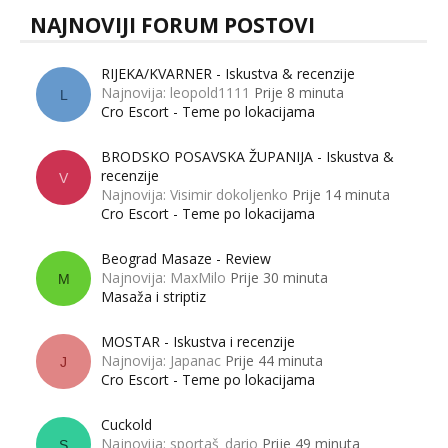
NAJNOVIJI FORUM POSTOVI
RIJEKA/KVARNER - Iskustva & recenzije
Najnovija: leopold1111
Prije 8 minuta
L
Cro Escort - Teme po lokacijama
BRODSKO POSAVSKA ŽUPANIJA - Iskustva &
recenzije
V
Najnovija: Visimir dokoljenko
Prije 14 minuta
Cro Escort - Teme po lokacijama
Beograd Masaze - Review
Najnovija: MaxMilo
Prije 30 minuta
M
Masaža i striptiz
MOSTAR - Iskustva i recenzije
Najnovija: Japanac
Prije 44 minuta
J
Cro Escort - Teme po lokacijama
Cuckold
Najnovija: sportaš_dario
Prije 49 minuta
S