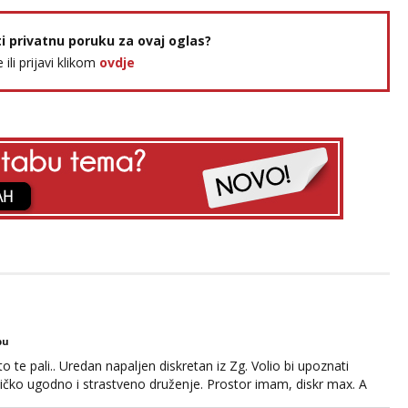
ti privatnu poruku za ovaj oglas?
e ili prijavi klikom
ovdje
bu
o te pali.. Uredan napaljen diskretan iz Zg. Volio bi upoznati
edničko ugodno i strastveno druženje. Prostor imam, diskr max. A