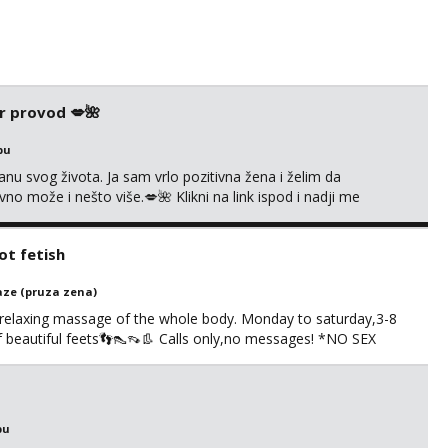
r provod 💋🌺
bu
nu svog života. Ja sam vrlo pozitivna žena i želim da
 može i nešto više.💋🌺 Klikni na link ispod i nadji me
t fetish
ze (pruza zena)
 relaxing massage of the whole body. Monday to saturday,3-8
of beautiful feets👣👠👡👢 Calls only,no messages! *NO SEX
S
bu