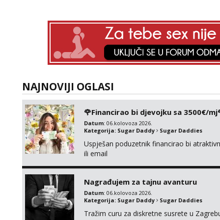
NAJNOVIJI OGLASI
🌹Financirao bi djevojku sa 3500€/mj
Datum
: 06.kolovoza 2026.
Kategorija:
Sugar Daddy
Sugar Daddies
Uspješan poduzetnik financirao bi atrakt
ili email
Nagrađujem za tajnu avanturu
Datum
: 06.kolovoza 2026.
Kategorija:
Sugar Daddy
Sugar Daddies
Tražim curu za diskretne susrete u Zagrebu