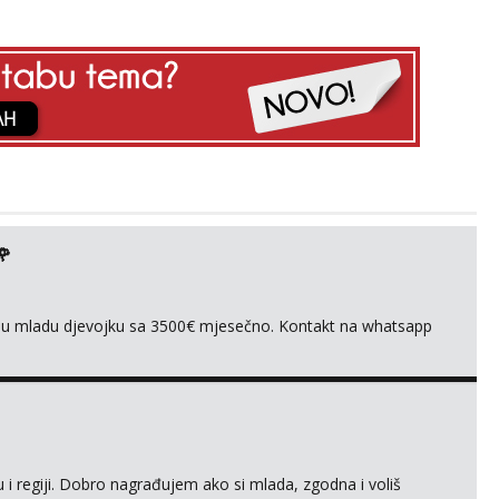
🌹
ivnu mladu djevojku sa 3500€ mjesečno. Kontakt na whatsapp
 i regiji. Dobro nagrađujem ako si mlada, zgodna i voliš