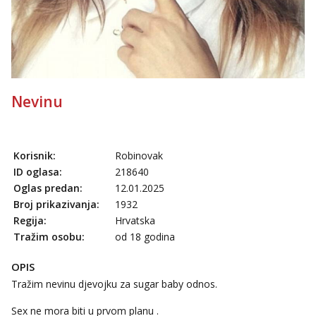
Nevinu
Korisnik:
Robinovak
ID oglasa:
218640
Oglas predan:
12.01.2025
Broj prikazivanja:
1932
Regija:
Hrvatska
Tražim osobu:
od 18 godina
OPIS
Tražim nevinu djevojku za sugar baby odnos.
Sex ne mora biti u prvom planu .