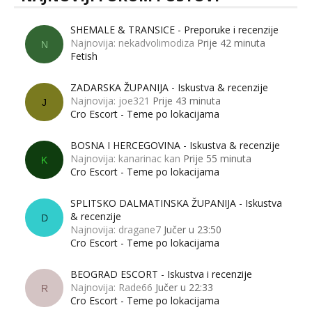
SHEMALE & TRANSICE - Preporuke i recenzije
Najnovija: nekadvolimodiza
Prije 42 minuta
N
Fetish
ZADARSKA ŽUPANIJA - Iskustva & recenzije
Najnovija: joe321
Prije 43 minuta
J
Cro Escort - Teme po lokacijama
BOSNA I HERCEGOVINA - Iskustva & recenzije
Najnovija: kanarinac kan
Prije 55 minuta
K
Cro Escort - Teme po lokacijama
SPLITSKO DALMATINSKA ŽUPANIJA - Iskustva
& recenzije
D
Najnovija: dragane7
Jučer u 23:50
Cro Escort - Teme po lokacijama
BEOGRAD ESCORT - Iskustva i recenzije
Najnovija: Rade66
Jučer u 22:33
R
Cro Escort - Teme po lokacijama