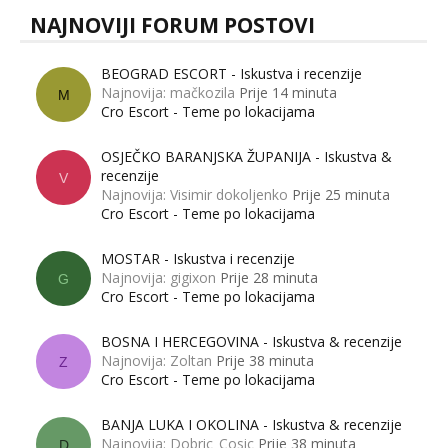
NAJNOVIJI FORUM POSTOVI
BEOGRAD ESCORT - Iskustva i recenzije
Najnovija: mačkozila
Prije 14 minuta
M
Cro Escort - Teme po lokacijama
OSJEČKO BARANJSKA ŽUPANIJA - Iskustva &
recenzije
V
Najnovija: Visimir dokoljenko
Prije 25 minuta
Cro Escort - Teme po lokacijama
MOSTAR - Iskustva i recenzije
Najnovija: gigixon
Prije 28 minuta
G
Cro Escort - Teme po lokacijama
BOSNA I HERCEGOVINA - Iskustva & recenzije
Najnovija: Zoltan
Prije 38 minuta
Z
Cro Escort - Teme po lokacijama
BANJA LUKA I OKOLINA - Iskustva & recenzije
Najnovija: Dobric_Cosic
Prije 38 minuta
D