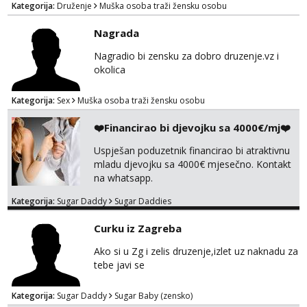
Kategorija:
Druženje
Muška osoba traži žensku osobu
Nagrada
Nagradio bi zensku za dobro druzenje.vz i
okolica
Kategorija:
Sex
Muška osoba traži žensku osobu
❤️Financirao bi djevojku sa 4000€/mj❤️
Uspješan poduzetnik financirao bi atraktivnu
mladu djevojku sa 4000€ mjesečno. Kontakt
na whatsapp.
Kategorija:
Sugar Daddy
Sugar Daddies
Curku iz Zagreba
Ako si u Zg i zelis druzenje,izlet uz naknadu za
tebe javi se
Kategorija:
Sugar Daddy
Sugar Baby (zensko)