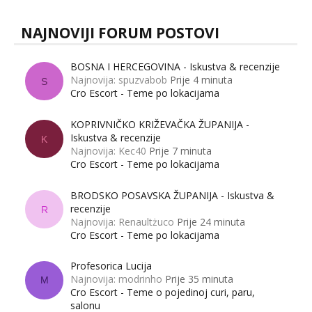
NAJNOVIJI FORUM POSTOVI
BOSNA I HERCEGOVINA - Iskustva & recenzije
Najnovija: spuzvabob
Prije 4 minuta
S
Cro Escort - Teme po lokacijama
KOPRIVNIČKO KRIŽEVAČKA ŽUPANIJA -
Iskustva & recenzije
K
Najnovija: Kec40
Prije 7 minuta
Cro Escort - Teme po lokacijama
BRODSKO POSAVSKA ŽUPANIJA - Iskustva &
recenzije
R
Najnovija: Renaultżuco
Prije 24 minuta
Cro Escort - Teme po lokacijama
Profesorica Lucija
Najnovija: modrinho
Prije 35 minuta
M
Cro Escort - Teme o pojedinoj curi, paru,
salonu