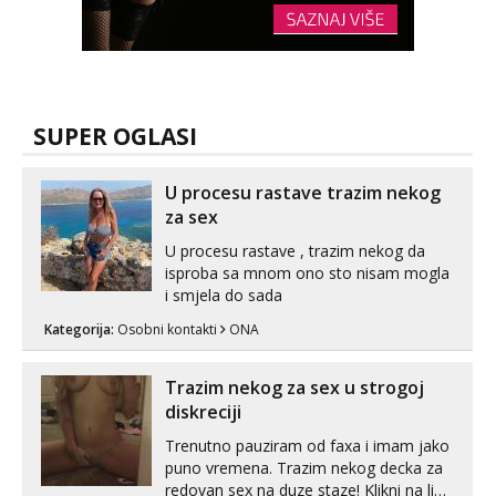
SUPER OGLASI
U procesu rastave trazim nekog
za sex
U procesu rastave , trazim nekog da
isproba sa mnom ono sto nisam mogla
i smjela do sada
Kategorija:
Osobni kontakti
ONA
Trazim nekog za sex u strogoj
diskreciji
Trenutno pauziram od faxa i imam jako
puno vremena. Trazim nekog decka za
redovan sex na duze staze! Klikni na link