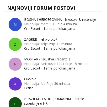
NAJNOVIJI FORUM POSTOVI
BOSNA I HERCEGOVINA - Iskustva & recenzije
Najnovija: mare091
Prije 4 minuta
M
Cro Escort - Teme po lokacijama
ZAGREB - Jel bio tko?
Najnovija: zelje
Prije 13 minuta
Z
Cro Escort - Teme po lokacijama
MOSTAR - Iskustva i recenzije
Najnovija: Neiskusan1991
Prije 15 minuta
N
Cro Escort - Teme po lokacijama
Cuckold
Najnovija: Ala
Prije 30 minuta
A
Fetish
BRAZILKE, LATINE, UKRAINKE i ostale
strankinje u HR
P